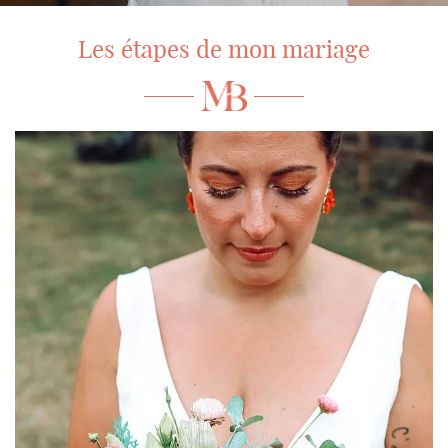
Les étapes de mon mariage
En cochant cette case, vous consentez à recevoir nos propositions
commerciales à l'adresse email indiqué ci-dessus. Vous pouvez vous désinscrire
à tout moment en utilisant
le formulaire de désinscription
.
Inscription