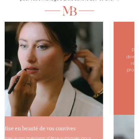
Une mise en beauté sur votre lieu de
réception
Pour plus de confort, nous nous déplaçons
directement sur le lieu de votre mariage afin de
réaliser votre mise en beauté et celle de vos
proches. Les frais de déplacement sont de 1€20
TTC/km au départ de Blois (41).