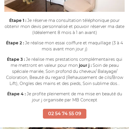
Étape 1 :
Je réserve ma consultation téléphonique pour
obtenir mon devis personnalisé et pouvoir réserver ma date
(Idéalement 8 mois à 1 an avant)
Étape 2 :
Je réalise mon essai coiffure et maquillage (3 à 4
mois avant mon jour j)
Étape 3 :
Je réalise mes prestations complémentaires qui
me mettront en valeur pour mon
jour j :
Soin de peau
spéciale mariée, Soin profond du cheveux/ Balayage/
Coloration, Beauté du regard (Rehaussement de cils/Brow
Lift), Ongles des mains et des pieds, Soin sublime dos…
Étape 4 :
Je profite pleinement de ma mise en beauté du
jour j organisée par MB Concept
02 54 74 55 09