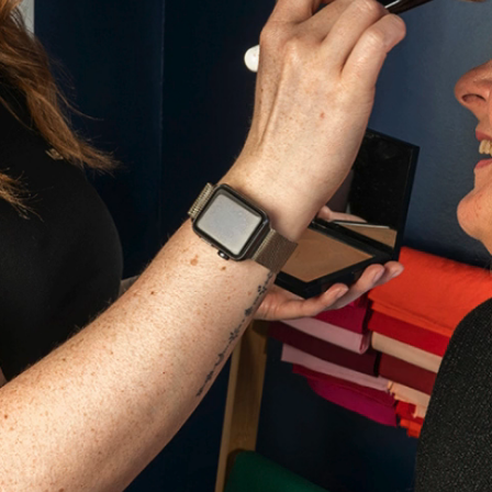
En cochant cette case, vous consentez à recevoir nos propositions
commerciales à l'adresse email indiqué ci-dessus. Vous pouvez vous désinscrire
à tout moment en utilisant
le formulaire de désinscription
.
Inscription