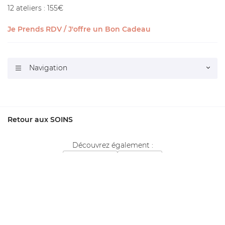
12 ateliers : 155€
Je Prends RDV / J'offre un Bon Cadeau
Navigation

Retour aux SOINS
Découvrez également :
Le concept
Mariage
MB CONCEPT Blois
Merci d'accepter les cookies
ici
pour voir la map.