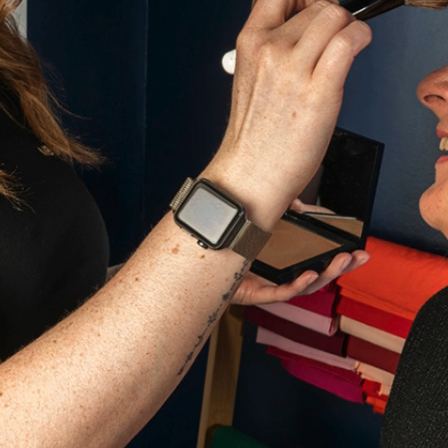
En cochant cette case, vous consentez à recevoir nos propositions
commerciales à l'adresse email indiqué ci-dessus. Vous pouvez vous désinscrire
à tout moment en utilisant
le formulaire de désinscription
.
Inscription