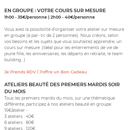
EN GROUPE : VOTRE COURS SUR MESURE
1h00 - 35€/personne | 2h00 - 40€/personne
Vous avez la possibilité d’organiser votre atelier sur mesure
en groupe (à par- tir de 2 personnes). Nous créons, selon
vos besoins et les sujets que vous souhaitez apprendre, un
cours sur mesure. (Idéal pour les enterrements de vie de
jeune fille, les anniversaires, les départs en retraite, le team
building…).
Je Prends RDV / J'offre un Bon Cadeau
ATELIERS BEAUTÉ DES PREMIERS MARDIS SOIR
DU MOIS
Tous les premiers mardis du mois, sur une thématique
différente, participez à nos ateliers beauté en groupe.
15€/atelier -
3 ateliers : 40€
6 ateliers : 80€
9 ateliers : 120€