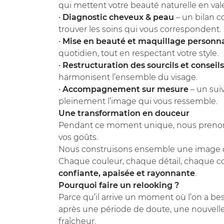
qui mettent votre beauté naturelle en val
•
Diagnostic cheveux & peau
– un bilan c
trouver les soins qui vous correspondent.
•
Mise en beauté et maquillage personna
quotidien, tout en respectant votre style.
•
Restructuration des sourcils et conseils
harmonisent l’ensemble du visage.
•
Accompagnement sur mesure
– un sui
pleinement l’image qui vous ressemble.
Une transformation en douceur
Pendant ce moment unique, nous prenons 
vos goûts.
Nous construisons ensemble une image q
Chaque couleur, chaque détail, chaque co
confiante, apaisée et rayonnante
.
Pourquoi faire un relooking ?
Parce qu’il arrive un moment où l’on a b
après une période de doute, une nouvelle
fraîcheur.