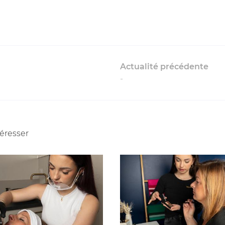
Actualité précédente
-
téresser