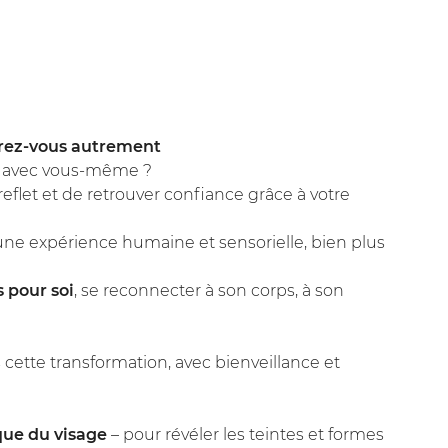
ommerciales
tout moment
rez-vous autrement
d avec vous-même ?
reflet et de retrouver confiance grâce à votre
une expérience humaine et sensorielle, bien plus
 pour soi
, se reconnecter à son corps, à son
ette transformation, avec bienveillance et
que du visage
– pour révéler les teintes et formes