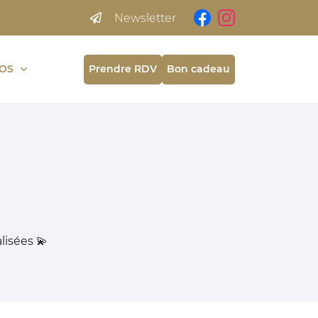
Newsletter
OS
Prendre RDV
Bon cadeau
lisées 💫