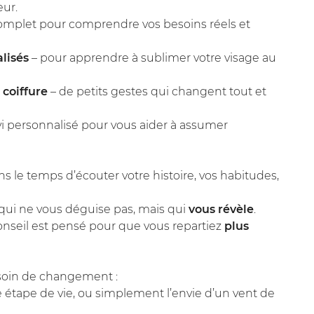
eur.
omplet pour comprendre vos besoins réels et
lisés
– pour apprendre à sublimer votre visage au
 coiffure
– de petits gestes qui changent tout et
vi personnalisé pour vous aider à assumer
le temps d’écouter votre histoire, vos habitudes,
ui ne vous déguise pas, mais qui
vous révèle
.
nseil est pensé pour que vous repartiez
plus
esoin de changement :
 étape de vie, ou simplement l’envie d’un vent de